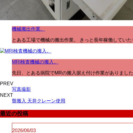
機械搬出作業。
とある工場で機械の搬出作業。 きっと長年稼働していた
MRI検査機械の搬入。
先日、とある病院でMRの搬入据え付け作業がありました。
PREV
写真撮影
NEXT
盤搬入 天井クレーン使用
最近の投稿
2026/06/03