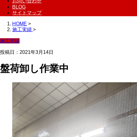
お問い合わせ
BLOG
サイトマップ
HOME
>
施工実績
>
施工実績
投稿日：2021年3月14日
盤荷卸し作業中