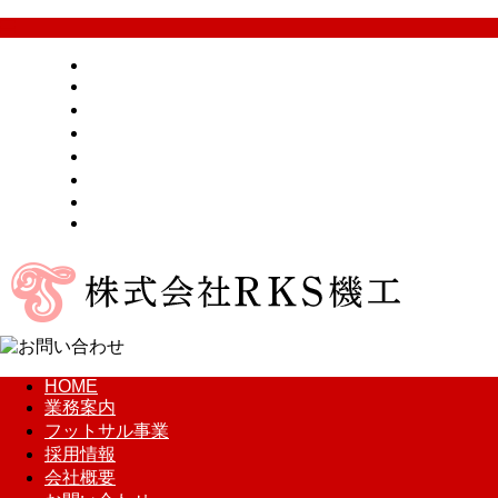
HOME
業務案内
フットサル事業
採用情報
会社概要
お問い合わせ
BLOG
サイトマップ
HOME
業務案内
フットサル事業
採用情報
会社概要