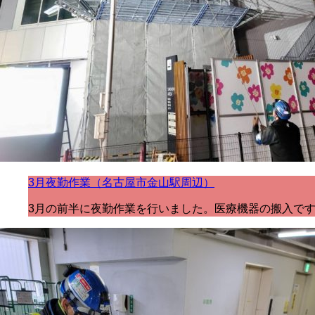
3月夜勤作業（名古屋市金山駅周辺）
3月の前半に夜勤作業を行いました。医療機器の搬入です