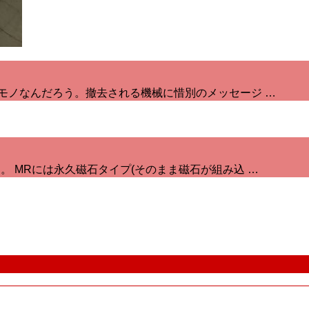
モノなんだろう。撤去される機械に惜別のメッセージ …
 MRには永久磁石タイプ(そのまま磁石が組み込 …