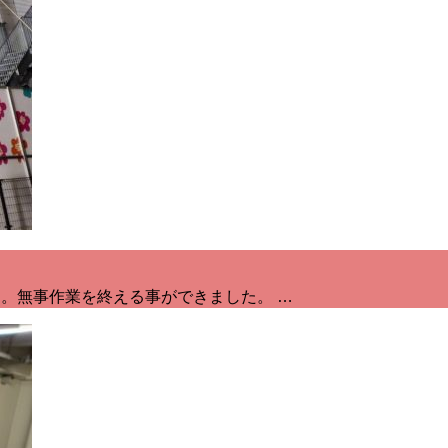
。無事作業を終える事ができました。 …