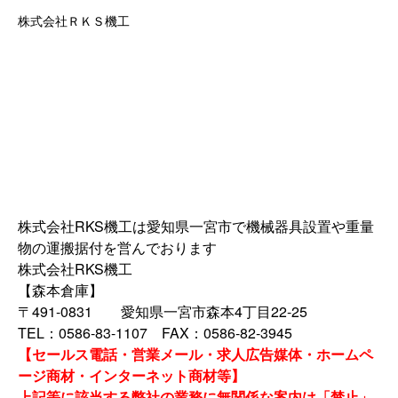
株式会社ＲＫＳ機工
株式会社RKS機工は愛知県一宮市で機械器具設置や重量
物の運搬据付を営んでおります
株式会社RKS機工
【森本倉庫】
〒491-0831 愛知県一宮市森本4丁目22-25
TEL：0586-83-1107 FAX：0586-82-3945
【セールス電話・営業メール・求人広告媒体・ホームペ
ージ商材・インターネット商材等】
上記等に該当する弊社の業務に無関係な案内は「禁止」