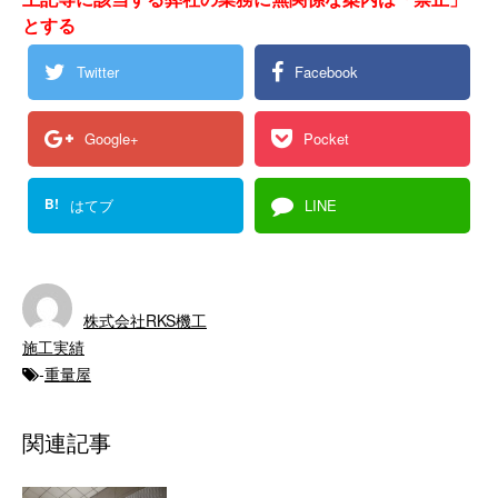
とする
Twitter
Facebook
Google+
Pocket
B!
はてブ
LINE
株式会社RKS機工
施工実績
-
重量屋
関連記事