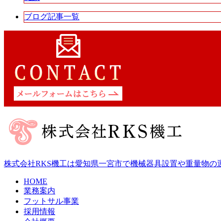
ブログ記事一覧
株式会社RKS機工は愛知県一宮市で機械器具設置や重量物の
HOME
業務案内
フットサル事業
採用情報