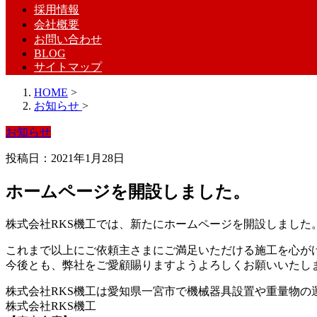
採用情報
会社概要
お問い合わせ
BLOG
サイトマップ
HOME
>
お知らせ
>
お知らせ
投稿日：2021年1月28日
ホームページを開設しました。
株式会社RKS機工では、新たにホームページを開設しました
これまで以上にご依頼主さまにご満足いただける施工を心が
今後とも、弊社をご愛顧賜りますようよろしくお願いいたし
株式会社RKS機工は愛知県一宮市で機械器具設置や重量物の
株式会社RKS機工