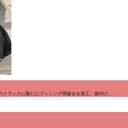
のトランスに新たにブッシング用架台を加工、据付け …