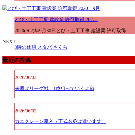
とび・土工工事 建設業 許可取得 202…
2020(Ｒ2)年9月30日とび・土工工事 建設業 許
NEXT
3時の休憩 スタバ さくら
最近の投稿
2026/06/03
来週はリーグ戦 1位狙っていくよ👍
2026/06/02
カニクレーン導入（正式名称は違います）