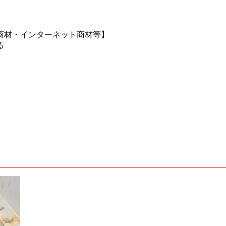
商材・インターネット商材等】
る