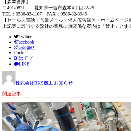
【森本倉庫】
〒491-0831 愛知県一宮市森本4丁目22-25
TEL：0586-83-1107 FAX：0586-82-3945
【セールス電話・営業メール・求人広告媒体・ホームページ
上記等に該当する弊社の業務に無関係な案内は「禁止」とす
Twitter
Facebook
Google+
Pocket
B!
はてブ
LINE
株式会社RKS機工
お知らせ
関連記事