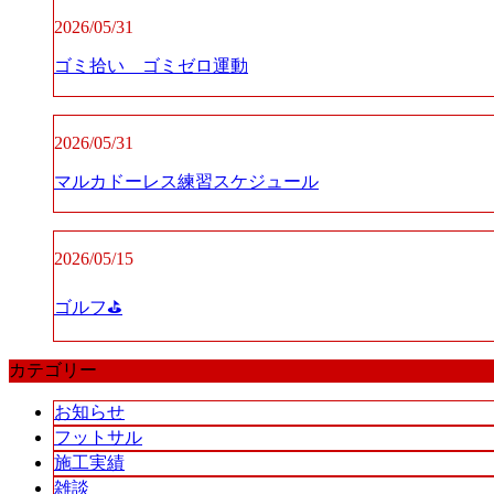
2026/05/31
ゴミ拾い ゴミゼロ運動
2026/05/31
マルカドーレス練習スケジュール
2026/05/15
ゴルフ⛳️
カテゴリー
お知らせ
フットサル
施工実績
雑談