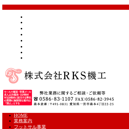
HOME
業務案内
フットサル事業
採用情報
会社概要
お問い合わせ
BLOG
サイトマップ
HOME
業務案内
フットサル事業